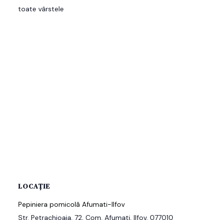
toate vârstele
LOCAȚIE
Pepiniera pomicolă Afumati-Ilfov
Str. Petrachioaia, 72, Com. Afumati, Ilfov, 077010