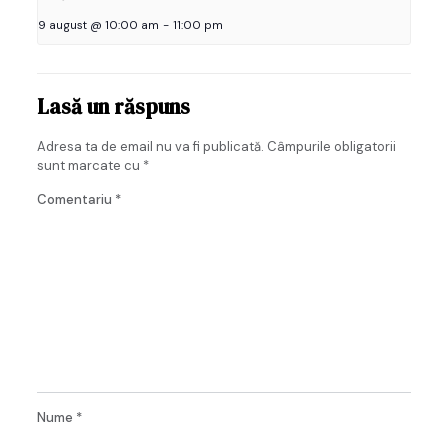
9 august @ 10:00 am
-
11:00 pm
Lasă un răspuns
Adresa ta de email nu va fi publicată.
Câmpurile obligatorii
sunt marcate cu
*
Comentariu
*
Nume
*