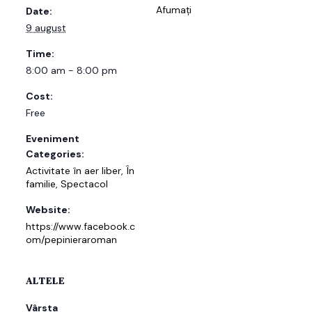
Afumați
Date:
9 august
Time:
8:00 am - 8:00 pm
Cost:
Free
Eveniment
Categories:
Activitate în aer liber
,
În
familie
,
Spectacol
Website:
https://www.facebook.c
om/pepinieraroman
ALTELE
Vârsta