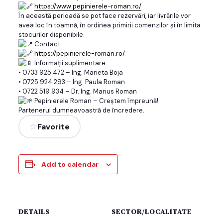
https://www.pepinierele-roman.ro/
În această perioadă se pot face rezervări, iar livrările vor
avea loc în toamnă, în ordinea primirii comenzilor și în limita
stocurilor disponibile.
Contact:
https://pepinierele-roman.ro/
Informații suplimentare:
• 0733 925 472 – Ing. Marieta Boja
• 0725 924 293 – Ing. Paula Roman
• 0722 519 934 – Dr. Ing. Marius Roman
Pepinierele Roman – Creștem împreună!
Partenerul dumneavoastră de încredere.
Favorite
Add to calendar
DETAILS
SECTOR/LOCALITATE