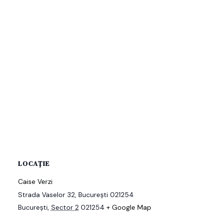
LOCAȚIE
Caise Verzi
Strada Vaselor 32, București 021254
București
,
Sector 2
021254
+ Google Map