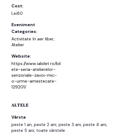
Cost:
Lei80
Eveniment
Categories:
Activitate în aer liber
,
Atelier
Website:
https://www.iabilet.ro/bil
ete-seria-atelierelor-
senzoriale-zavoi-mic-
o-urme-amestecate-
129201/
ALTELE
Vârsta
peste 1 an, peste 2 ani, peste 3 ani, peste 4 ani,
peste 5 ani, toate vârstele