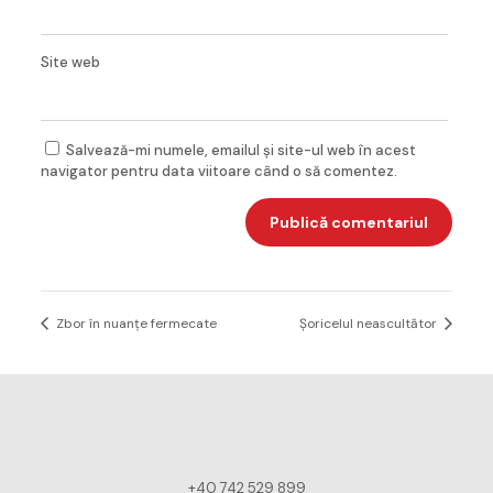
Site web
Salvează-mi numele, emailul și site-ul web în acest
navigator pentru data viitoare când o să comentez.
Zbor în nuanțe fermecate
Șoricelul neascultător
+40 742 529 899