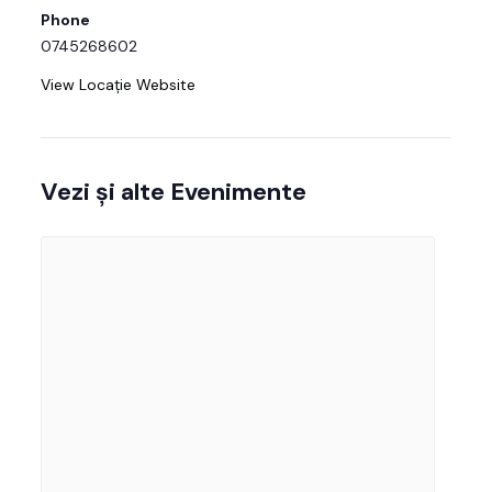
Phone
0745268602
View Locație Website
Vezi și alte Evenimente