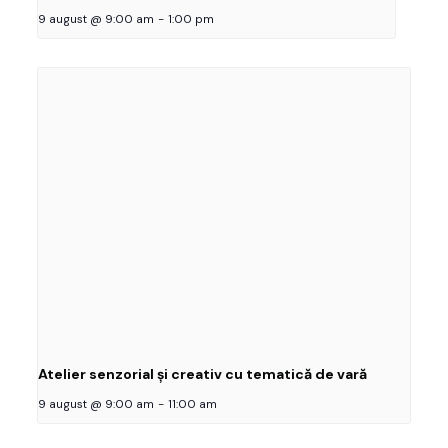
9 august @ 9:00 am
-
1:00 pm
Atelier senzorial și creativ cu tematică de vară
9 august @ 9:00 am
-
11:00 am