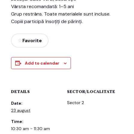
Vârsta recomandată: 1–5 ani
Grup restrâns. Toate materialele sunt incluse.
Copiii participă însoțiți de părinți.
Favorite
Add to calendar
DETAILS
SECTOR/LOCALITATE
Sector 2
Date:
23 august
Time:
10:30 am - 11:30 am