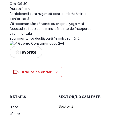
Ora: 09:30
Durata: 1 oră
Participanții sunt rugați să poarte îmbrăcăminte
confortabilă.
Vă recomandăm să veniți cu propriul yoga mat.
Accesul se face cu 15 minute înainte de începerea
evenimentului.
Evenimentul se desfășoară în limba română.
George Constantinescu 2-4
Favorite
Add to calendar
DETAILS
SECTOR/LOCALITATE
Sector 2
Date:
12 iulie