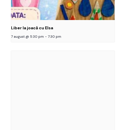
Liber la joacă cu Elsa
7 august @ 5:30 pm
-
7:30 pm