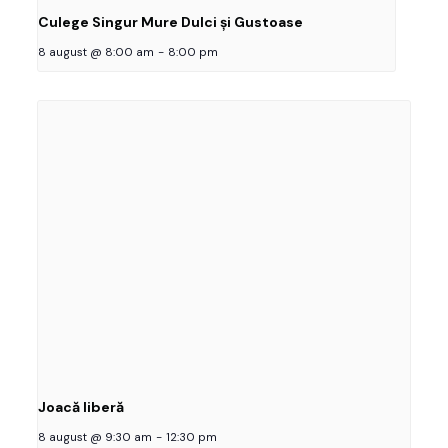
Culege Singur Mure Dulci și Gustoase
8 august @ 8:00 am
-
8:00 pm
Joacă liberă
8 august @ 9:30 am
-
12:30 pm