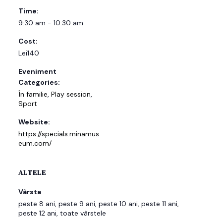
Time:
9:30 am - 10:30 am
Cost:
Lei140
Eveniment
Categories:
În familie
,
Play session
,
Sport
Website:
https://specials.minamus
eum.com/
ALTELE
Vârsta
peste 8 ani, peste 9 ani, peste 10 ani, peste 11 ani,
peste 12 ani, toate vârstele