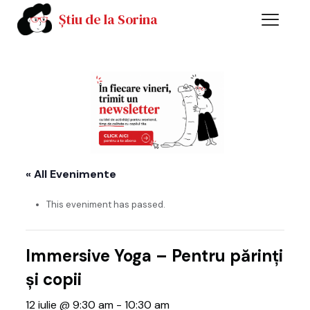
Știu de la Sorina
« All Evenimente
This eveniment has passed.
Immersive Yoga – Pentru părinți
și copii
12 iulie @ 9:30 am
-
10:30 am