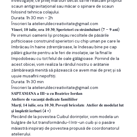
investigație, ce prilej mai bun decât să ne realizăm propriul
scaun antigravitațional sau măcar o spinare de scaun
folosind tehnica colajului.
Durata: 1h 30 min – 2h
Înscrieri la atelieruldecreativitate@gmail.com
𝐕𝐢𝐧𝐞𝐫𝐢, 𝟏𝟎 𝐢𝐮𝐥𝐢𝐞, 𝐨𝐫𝐚 𝟏𝟎.𝟑𝟎, 𝐒𝐩𝐞𝐫𝐢𝐞𝐭𝐨𝐫𝐢 𝐜𝐮 𝐬𝐭𝐫𝐚̂𝐦𝐛𝐚̆𝐭𝐮𝐫𝐢 (𝟕 – 𝟗 𝐚𝐧𝐢)
Pe vremuri oamenii își protejau recoltele de păsările
pofticioase construind sperietori cu chip uman pe care le
îmbrăcau în haine zdrențăroase, le îndesau bine pe cap
pălării găurite pentru a le feri de insolație, iar la final le
împodobeau cu tot felul de oale gălăgioase. Pornind de la
acest obicei, vom realiza la rândul nostru o arătanie
zâmbăreață menită să păzească ce avem mai de preț și să
ușuie musafirii nepoftiți.
Durata: 1h 30 min
Înscrieri la atelieruldecreativitate@gmail.com
𝐒𝐀̆𝐏𝐓𝐀̆𝐌𝐀̂𝐍𝐀 𝐚 𝐈𝐈𝐈-𝐚 𝐜𝐮 𝐁𝐞𝐚𝐭𝐫𝐢𝐜𝐞 𝐈𝐨𝐫𝐝𝐚𝐧
𝐀𝐭𝐞𝐥𝐢𝐞𝐫𝐞 𝐝𝐞 𝐯𝐚𝐜𝐚𝐧𝐭̧𝐚̆ 𝐝𝐞𝐝𝐢𝐜𝐚𝐭𝐞 𝐟𝐚𝐦𝐢𝐥𝐢𝐢𝐥𝐨𝐫
𝐌𝐚𝐫𝐭̧𝐢, 𝟏𝟒 𝐢𝐮𝐥𝐢𝐞, 𝐨𝐫𝐚 𝟏𝟎.𝟑𝟎, 𝐏𝐨𝐯𝐞𝐬̧𝐭𝐢 𝐛𝐫𝐢𝐜𝐨𝐥𝐚𝐭𝐞. 𝐀𝐭𝐞𝐥𝐢𝐞𝐫 𝐝𝐞 𝐦𝐨𝐝𝐞𝐥𝐚𝐭 𝐥𝐮𝐭
𝐬̧𝐢 𝐢̂𝐦𝐩𝐥𝐞𝐭𝐢𝐭 𝐢𝐞𝐫𝐛𝐮𝐫𝐢 (𝟒 +)
Plecând de la povestea Cuibul dorinţelor, vom modela un
bulgăre de lut transformându-l într-un cuib şi o pasăre
măiastră inspiraţi de povestea propusă de coordonatorul
atelierului.