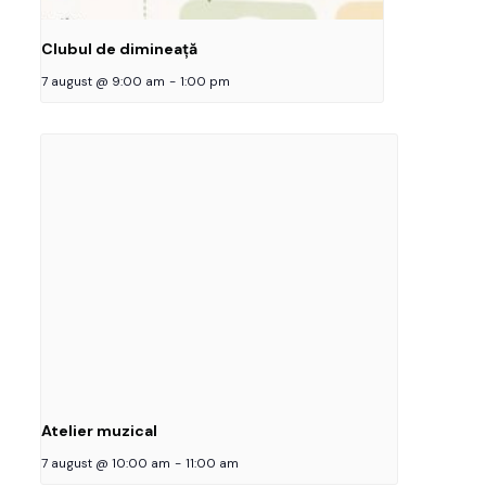
Clubul de dimineață
7 august @ 9:00 am
-
1:00 pm
Atelier muzical
7 august @ 10:00 am
-
11:00 am