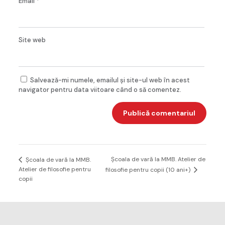
Email
*
Site web
Salvează-mi numele, emailul și site-ul web în acest
navigator pentru data viitoare când o să comentez.
Școala de vară la MMB. Atelier de
Școala de vară la MMB.
Atelier de filosofie pentru
filosofie pentru copii (10 ani+)
copii