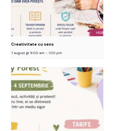
Creativitate cu sens
7 august @ 9:00 am
-
1:00 pm