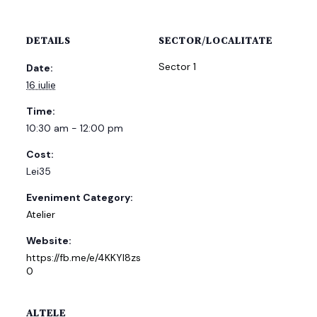
DETAILS
SECTOR/LOCALITATE
Sector 1
Date:
16 iulie
Time:
10:30 am - 12:00 pm
Cost:
Lei35
Eveniment Category:
Atelier
Website:
https://fb.me/e/4KKYl8zs
0
ALTELE