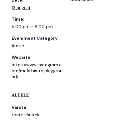
12 august
Time:
5:00 pm - 8:00 pm
Eveniment Category:
Atelier
Website:
https://www.instagram.c
om/mafs.bistro.playgrou
nd/
ALTELE
Vârsta
toate vârstele