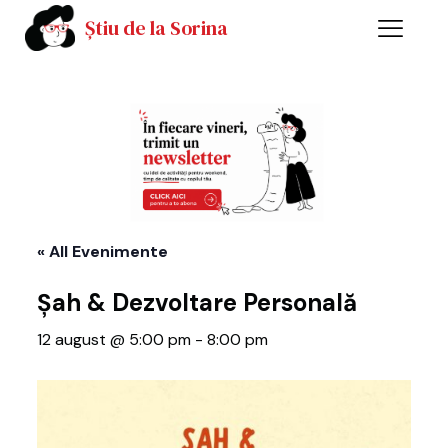
Știu de la Sorina
« All Evenimente
Șah & Dezvoltare Personală
12 august @ 5:00 pm
-
8:00 pm