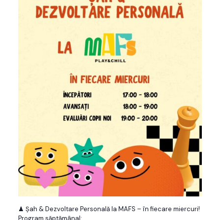
♟ Șah & Dezvoltare Personală la MAFS – în fiecare miercuri!
Program săptămânal: