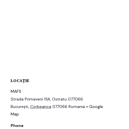
LOCAȚIE
MAFS
Strada Primaverii 15A, Ostratu 077066
București
,
Corbeanca
077066
Romania
+ Google
Map
Phone