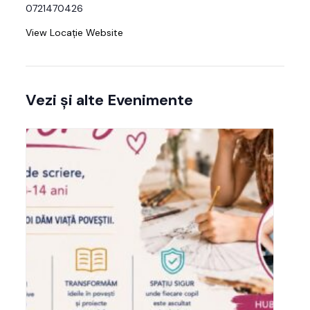
0721470426
View Locație Website
Vezi și alte Evenimente