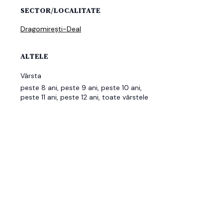
SECTOR/LOCALITATE
Dragomirești-Deal
ALTELE
Vârsta
peste 8 ani, peste 9 ani, peste 10 ani,
peste 11 ani, peste 12 ani, toate vârstele