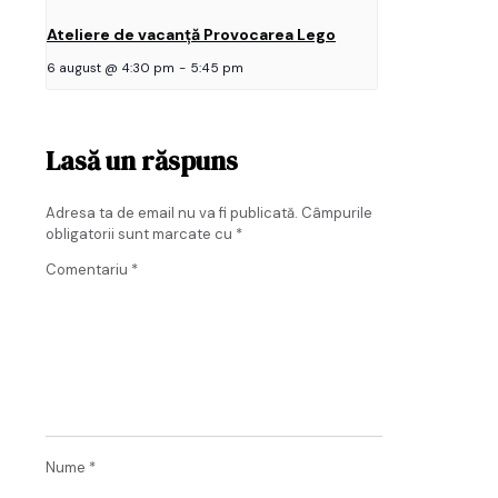
Ateliere de vacanță Provocarea Lego
6 august @ 4:30 pm
-
5:45 pm
Lasă un răspuns
Adresa ta de email nu va fi publicată.
Câmpurile
obligatorii sunt marcate cu
*
Comentariu
*
Nume
*