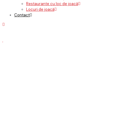
Restaurante cu loc de joacă
Locuri de joacă
Contact