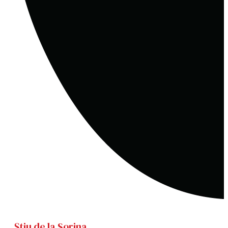
Știu de la Sorina