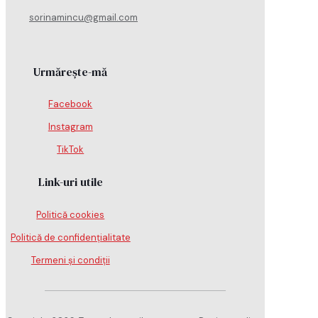
sorinamincu@gmail.com
Urmărește-mă
Facebook
Instagram
TikTok
Link-uri utile
Politică cookies
Politică de confidențialitate
Termeni și condiții