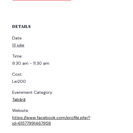
DETAILS
Date:
13 iulie
Time:
9:30 am - 11:30 am
Cost:
Lei200
Eveniment Category:
Tabără
Website:
https://www.facebook.com/profile.php?
id=61577991467958