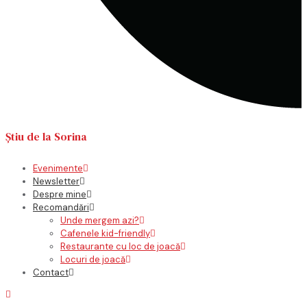
Știu de la Sorina
Evenimente
Newsletter
Despre mine
Recomandări
Unde mergem azi?
Cafenele kid-friendly
Restaurante cu loc de joacă
Locuri de joacă
Contact