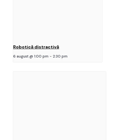
Robotică distractivă
6 august @ 1:00 pm
-
2:30 pm