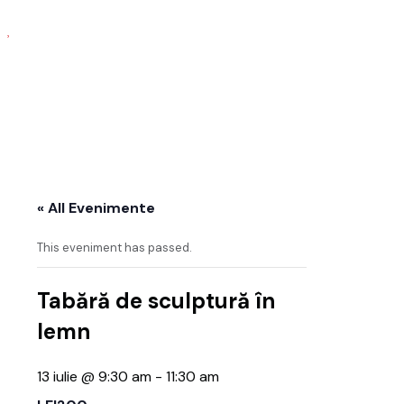
« All Evenimente
This eveniment has passed.
Tabără de sculptură în
lemn
13 iulie @ 9:30 am
-
11:30 am