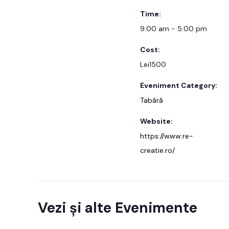
Time:
9:00 am - 5:00 pm
Cost:
Lei1500
Eveniment Category:
Tabără
Website:
https://www.re-
creatie.ro/
Vezi și alte Evenimente