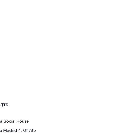
ȚIE
ia Social House
a Madrid 4, 011785