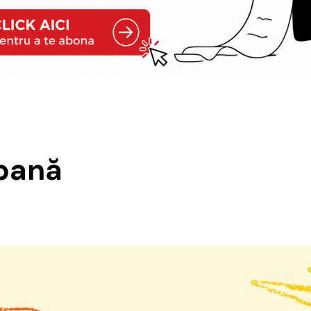
rbană