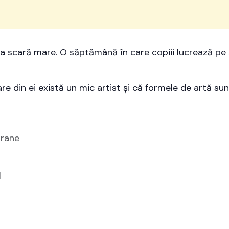
 la scară mare. O săptămână în care copiii lucrează pe s
care din ei există un mic artist și că formele de artă sun
orane
l