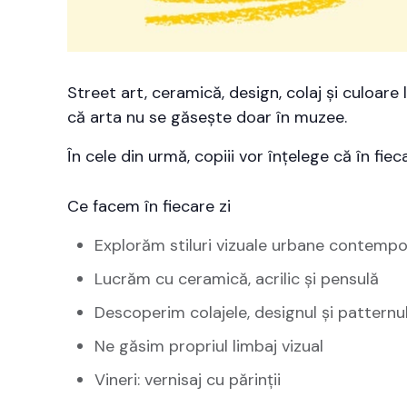
Street art, ceramică, design, colaj și culoare
că arta nu se găsește doar în muzee.
În cele din urmă, copiii vor înțelege că în fie
Ce facem în fiecare zi
Explorăm stiluri vizuale urbane contemp
Lucrăm cu ceramică, acrilic și pensulă
Descoperim colajele, designul și patternu
Ne găsim propriul limbaj vizual
Vineri: vernisaj cu părinții