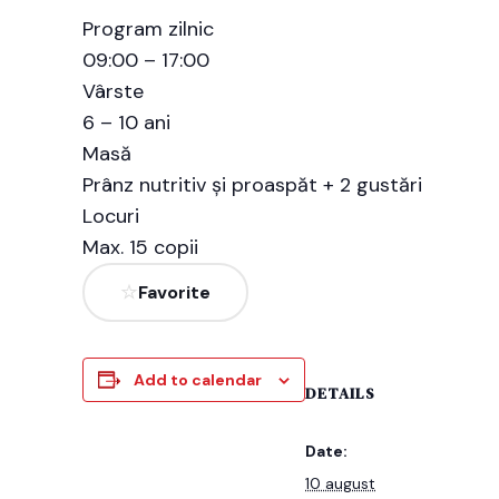
Program zilnic
09:00 – 17:00
Vârste
6 – 10 ani
Masă
Prânz nutritiv și proaspăt + 2 gustări
Locuri
Max. 15 copii
Favorite
Add to calendar
DETAILS
Date:
10 august