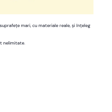
uprafețe mari, cu materiale reale, și înțeleg
t nelimitate.