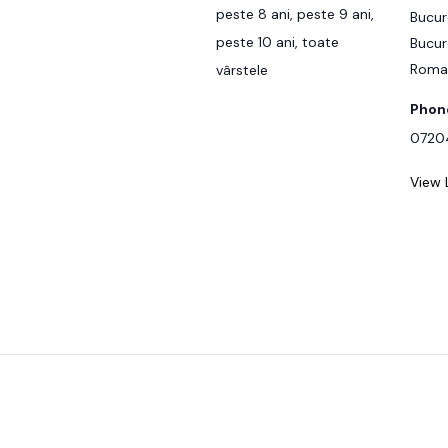
peste 8 ani, peste 9 ani,
Bucur
peste 10 ani, toate
Bucur
Roma
vârstele
Phon
0720
View 