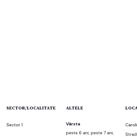
SECTOR/LOCALITATE
ALTELE
LOCA
Vârsta
Sector 1
Carol
peste 6 ani, peste 7 ani,
Strad