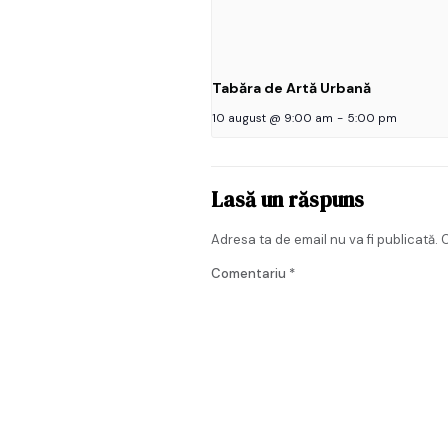
Tabăra de Artă Urbană
10 august @ 9:00 am
-
5:00 pm
Lasă un răspuns
Adresa ta de email nu va fi publicată.
C
Comentariu
*