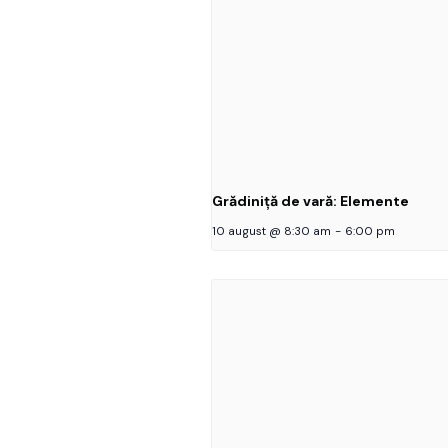
Grădiniță de vară: Elemente
10 august @ 8:30 am
-
6:00 pm