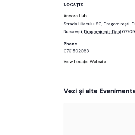
LOCAȚIE
Ancora Hub
Strada Liliacului 90, Dragomirești-
București
,
Dragomirești-Deal
07709
Phone
0761502083
View Locație Website
Vezi și alte Eveniment