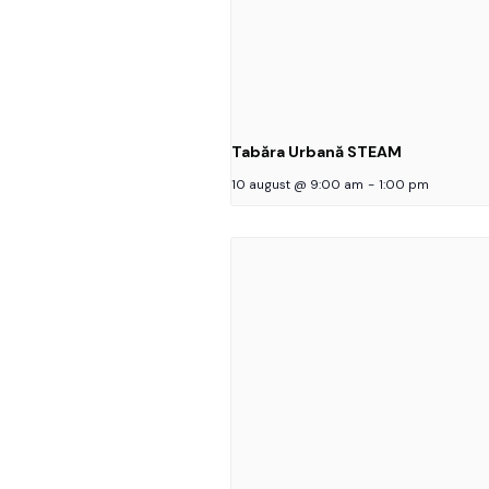
Tabăra Urbană STEAM
10 august @ 9:00 am
-
1:00 pm