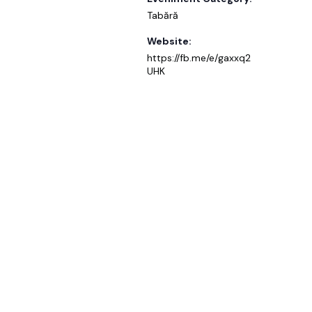
Tabără
Website:
https://fb.me/e/gaxxq2
UHK