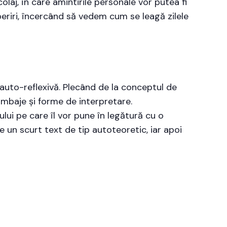
olaj, în care amintirile personale vor putea fi
operiri, încercând să vedem cum se leagă zilele
 auto-reflexivă. Plecând de la conceptul de
imbaje și forme de interpretare.
ului pe care îl vor pune în legătură cu o
e un scurt text de tip autoteoretic, iar apoi