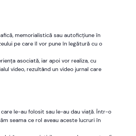
afică, memorialistică sau autoficțiune în
eului pe care îl vor pune în legătură cu o
riența asociată, iar apoi vor realiza, cu
ialul video, rezultând un video jurnal care
 care le-au folosit sau le-au dau viață. Într-o
 dăm seama ce rol aveau aceste lucruri în