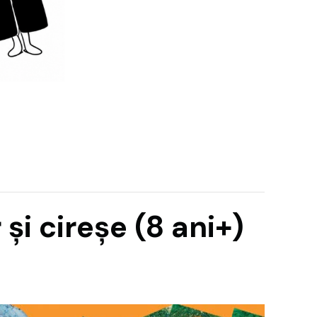
i cireșe (8 ani+)