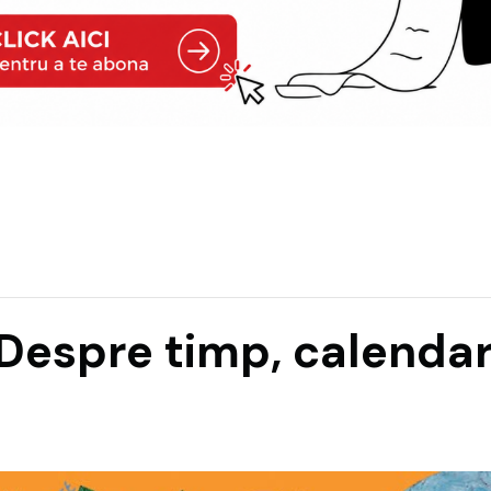
espre timp, calendar ș