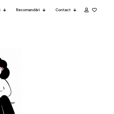
e
Recomandări
Contact