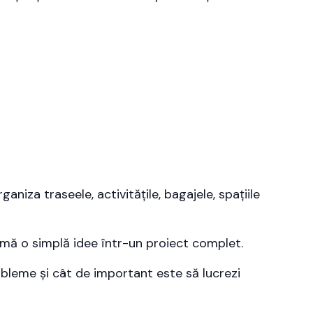
ganiza traseele, activitățile, bagajele, spațiile
ormă o simplă idee într-un proiect complet.
obleme și cât de important este să lucrezi