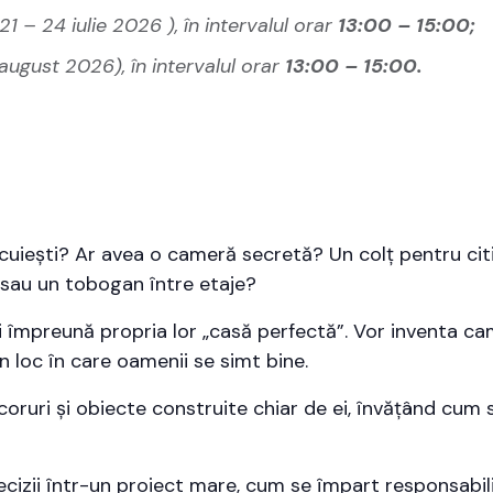
21 – 24 iulie 2026 ), în intervalul orar
13:00 – 15:00;
 august 2026), în intervalul orar
13:00 – 15:00.
ocuiești? Ar avea o cameră secretă? Un colț pentru ci
 sau un tobogan între etaje?
rui împreună propria lor „casă perfectă”. Vor inventa ca
n loc în care oamenii se simt bine.
coruri și obiecte construite chiar de ei, învățând cum
cizii într-un proiect mare, cum se împart responsabilit