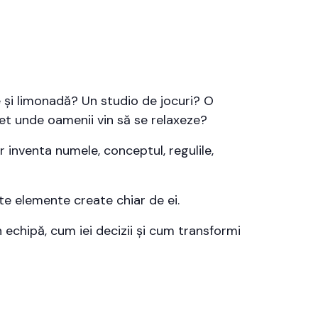
e și limonadă? Un studio de jocuri? O
ret unde oamenii vin să se relaxeze?
Vor inventa numele, conceptul, regulile,
lte elemente create chiar de ei.
n echipă, cum iei decizii și cum transformi