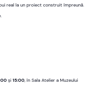
bui real la un proiect construit împreună.
.
:00
și
15:00
, în Sala Atelier a Muzeului