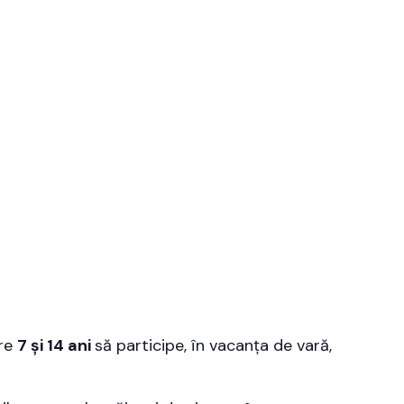
tre
7 și 14 ani
să participe, în vacanța de vară,