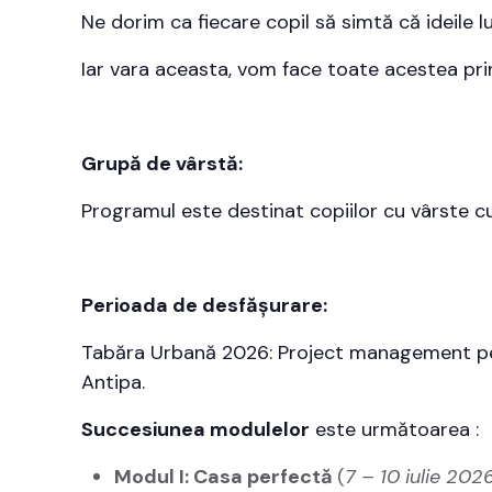
Ne dorim ca fiecare copil să simtă că ideile l
Iar vara aceasta, vom face toate acestea prin 
Grupă de vârstă:
Programul este destinat copiilor cu vârste c
Perioada de desfășurare:
Tabăra Urbană 2026: Project management pe
Antipa.
Succesiunea modulelor
este următoarea :
Modul I: Casa perfectă
(
7 – 10 iulie 202