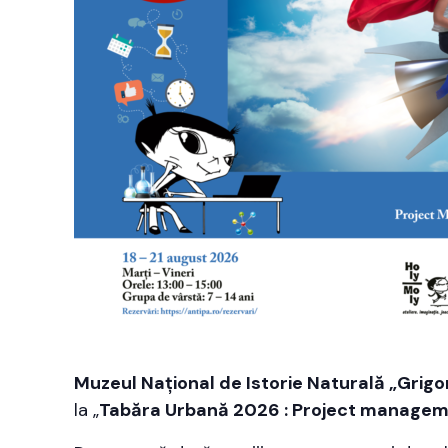
Muzeul Național de Istorie Naturală „Grigo
la „
Tabăra Urbană 2026 : Project manageme