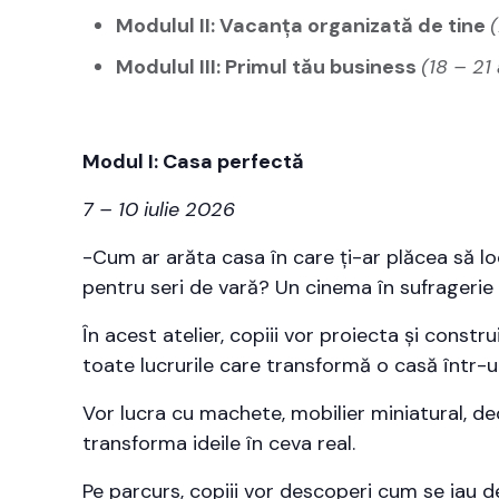
Modulul II: Vacanța organizată de tine
(
Modulul III: Primul tău business
(18 – 21
Modul I: Casa perfectă
7 – 10 iulie 2026
-Cum ar arăta casa în care ți-ar plăcea să l
pentru seri de vară? Un cinema în sufragerie
În acest atelier, copiii vor proiecta și const
toate lucrurile care transformă o casă într-u
Vor lucra cu machete, mobilier miniatural, de
transforma ideile în ceva real.
Pe parcurs, copiii vor descoperi cum se iau de