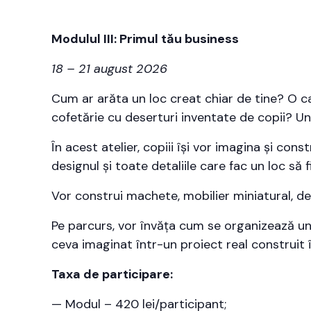
Modulul III: Primul tău business
18 – 21 august 2026
Cum ar arăta un loc creat chiar de tine? O c
cofetărie cu deserturi inventate de copii? Un
În acest atelier, copiii își vor imagina și cons
designul și toate detaliile care fac un loc să f
Vor construi machete, mobilier miniatural, dec
Pe parcurs, vor învăța cum se organizează un p
ceva imaginat într-un proiect real construit
Taxa de participare:
— Modul – 420 lei/participant;