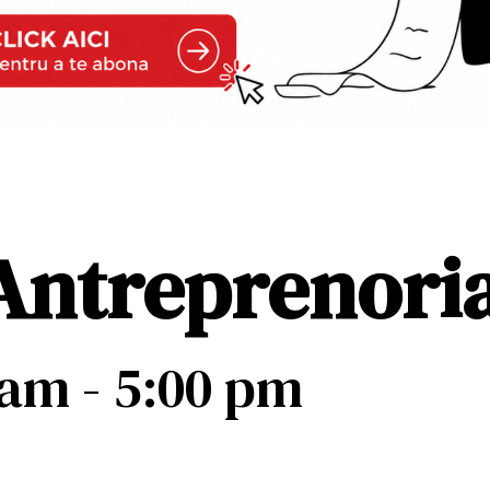
Antreprenoria
 am
-
5:00 pm