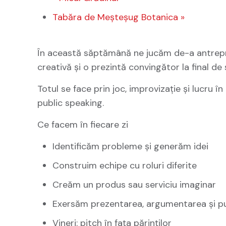
Tabăra de Meșteșug Botanica
»
În această săptămână ne jucăm de-a antrepren
creativă și o prezintă convingător la final d
Totul se face prin joc, improvizație și lucru î
public speaking.
Ce facem în fiecare zi
Identificăm probleme și generăm idei
Construim echipe cu roluri diferite
Creăm un produs sau serviciu imaginar
Exersăm prezentarea, argumentarea și pu
Vineri: pitch în fața părinților