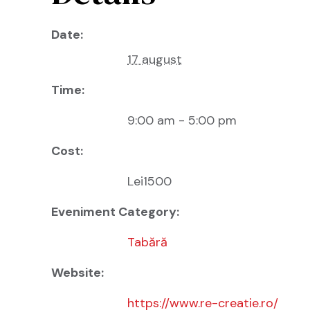
Date:
17 august
Time:
9:00 am - 5:00 pm
Cost:
Lei1500
Eveniment Category:
Tabără
Website:
https://www.re-creatie.ro/