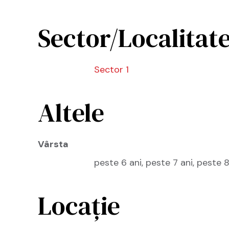
Sector/Localitat
Sector 1
Altele
Vârsta
peste 6 ani, peste 7 ani, peste 8
Locație