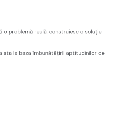
ă o problemă reală, construiesc o soluție
va sta la baza îmbunătățirii aptitudinilor de