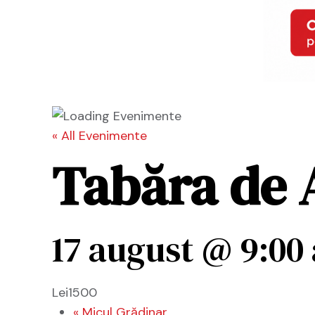
« All Evenimente
Tabăra de 
17 august @ 9:00
Lei1500
«
Micul Grădinar