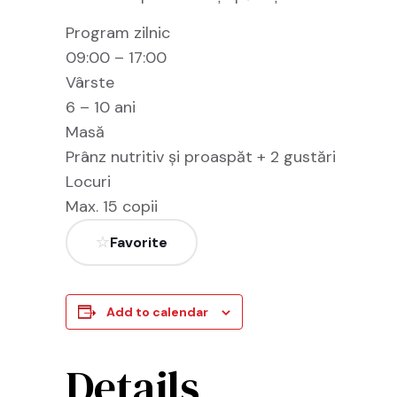
Program zilnic
09:00 – 17:00
Vârste
6 – 10 ani
Masă
Prânz nutritiv și proaspăt + 2 gustări
Locuri
Max. 15 copii
Favorite
Add to calendar
Details