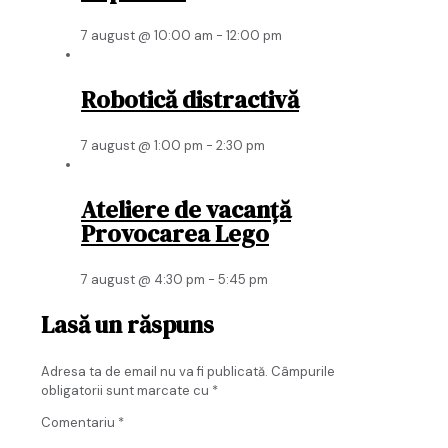
7 august @ 10:00 am
-
12:00 pm
Robotică distractivă
7 august @ 1:00 pm
-
2:30 pm
Ateliere de vacanță
Provocarea Lego
7 august @ 4:30 pm
-
5:45 pm
Lasă un răspuns
Adresa ta de email nu va fi publicată.
Câmpurile
obligatorii sunt marcate cu
*
Comentariu
*