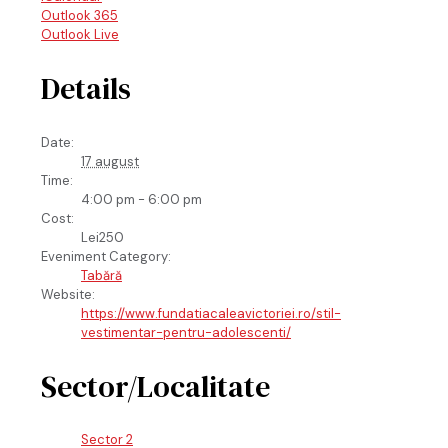
Outlook 365
Outlook Live
Details
Date:
17 august
Time:
4:00 pm - 6:00 pm
Cost:
Lei250
Eveniment Category:
Tabără
Website:
https://www.fundatiacaleavictoriei.ro/stil-
vestimentar-pentru-adolescenti/
Sector/Localitate
Sector 2