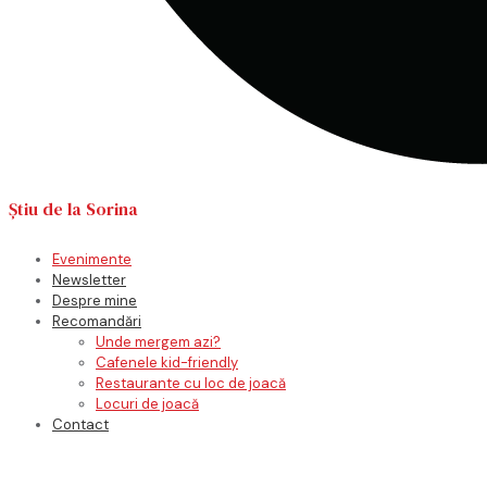
Știu de la Sorina
Evenimente
Newsletter
Despre mine
Recomandări
Unde mergem azi?
Cafenele kid-friendly
Restaurante cu loc de joacă
Locuri de joacă
Contact