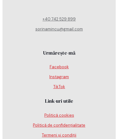
+40 742 529 899
sorinamincu@gmail.com
Urmărește-mă
Facebook
Instagram
TikTok
Link-uri utile
Politică cookies
Politică de confidențialitate
Termeni și condiții