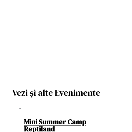
Vezi și alte Evenimente
Mini Summer Camp
Reptiland