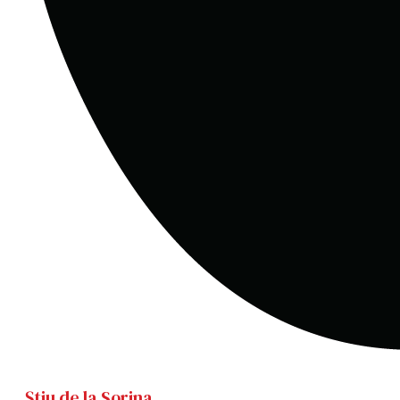
Știu de la Sorina