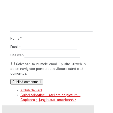
Nume
*
Email
*
Site web
Salvează-mi numele, emailul și site-ul web în
acest navigator pentru data viitoare când o să
comentez.
«
Club de vară
Culori sălbatice – Ateliere de pictură –
Capibara și jungla sud-americană
»