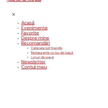
✕
Acasă
Evenimente
Favorite
Despre mine
Recomandări
Cafenele kid-friendly
Restaurante cu loc de joacă
Locuri de joacă
Newsletter
Contul meu