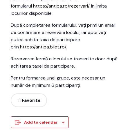
formularul
https://antipa.ro/rezervari/
în limita
locurilor disponibile.
După completarea formularului, veți primi un email
de confirmare a rezervării locului, iar apoi veți
putea achita taxa de participare
prin
https://antipa.bilet.ro/
.
Rezervarea fermă a locului se transmite doar după
achitarea taxei de participare.
Pentru formarea unei grupe, este necesar un
număr de minimum 6 participanți.
Favorite
Add to calendar