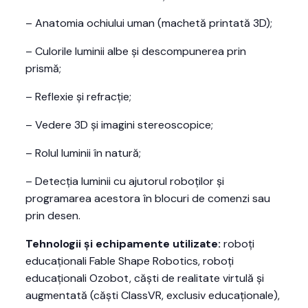
– Anatomia ochiului uman (machetă printată 3D);
– Culorile luminii albe și descompunerea prin
prismă;
– Reflexie și refracție;
– Vedere 3D și imagini stereoscopice;
– Rolul luminii în natură;
– Detecția luminii cu ajutorul roboților și
programarea acestora în blocuri de comenzi sau
prin desen.
Tehnologii și echipamente utilizate:
roboți
educaționali Fable Shape Robotics, roboți
educaționali Ozobot, căști de realitate virtulă și
augmentată (căști ClassVR, exclusiv educaționale),