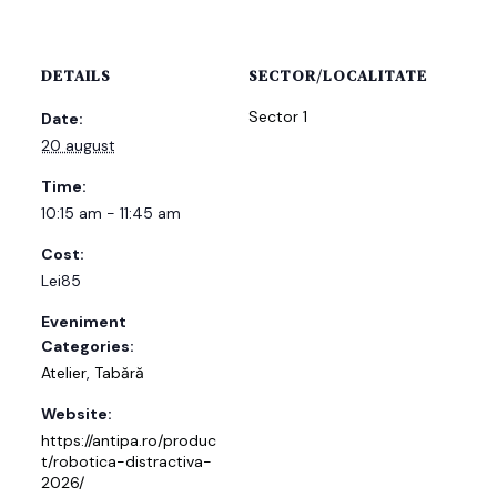
DETAILS
SECTOR/LOCALITATE
Sector 1
Date:
20 august
Time:
10:15 am - 11:45 am
Cost:
Lei85
Eveniment
Categories:
Atelier
,
Tabără
Website:
https://antipa.ro/produc
t/robotica-distractiva-
2026/