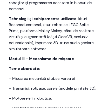
roboților și programarea acestora în blocuri de
comenzi.
Tehnologii și echipamente utilizate:
kituri
Bosoneducational, kituri robotice LEGO Spike
Prime, platforma Makey Makey, căști de realitate
virtulă și augmentată (căști ClassVR, exclusiv
educaționale), imprimare 3D, truse audio școlare,
simulatoare software.
Modul III – Mecanisme de mișcare
Teme abordate:
– Mișcarea mecanică și observarea ei;
– Transmisii: roți, axe, curele (modele printate 3D);
– Motoarele în robotică;