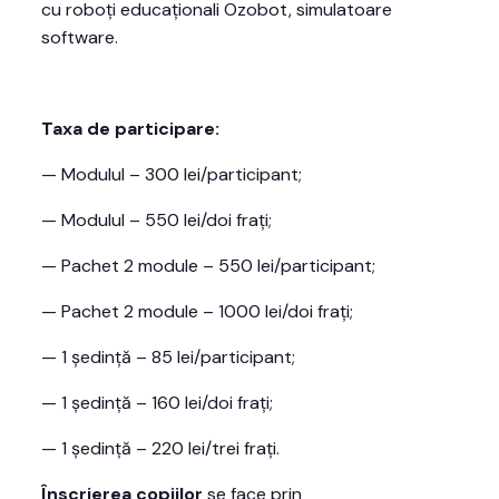
cu roboți educaționali Ozobot, simulatoare
software.
Taxa de participare:
— Modulul – 300 lei/participant;
— Modulul – 550 lei/doi frați;
— Pachet 2 module – 550 lei/participant;
— Pachet 2 module – 1000 lei/doi frați;
— 1 ședință – 85 lei/participant;
— 1 ședință – 160 lei/doi frați;
— 1 ședință – 220 lei/trei frați.
Înscrierea copiilor
se face prin