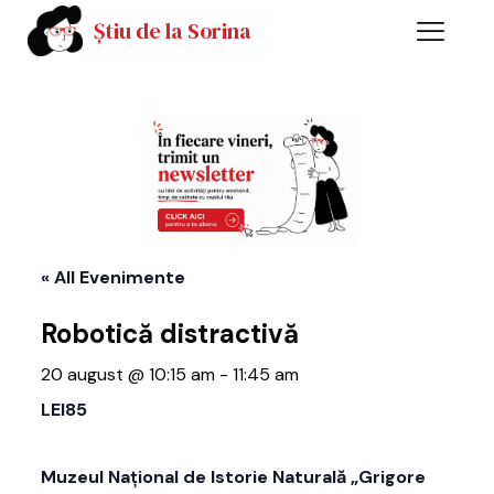
Știu de la Sorina
« All Evenimente
Robotică distractivă
20 august @ 10:15 am
-
11:45 am
LEI85
Muzeul Național de Istorie Naturală „Grigore