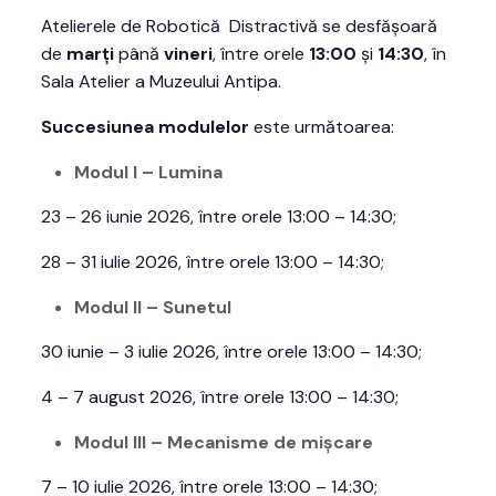
Atelierele de Robotică Distractivă se desfășoară
de
marți
până
vineri
, între orele
13:00
și
14:30
, în
Sala Atelier a Muzeului Antipa.
Succesiunea modulelor
este următoarea:
Modul I – Lumina
23 – 26 iunie 2026, între orele 13:00 – 14:30;
28 – 31 iulie 2026, între orele 13:00 – 14:30;
Modul II – Sunetul
30 iunie – 3 iulie 2026, între orele 13:00 – 14:30;
4 – 7 august 2026, între orele 13:00 – 14:30;
Modul III – Mecanisme de mișcare
7 – 10 iulie 2026, între orele 13:00 – 14:30;