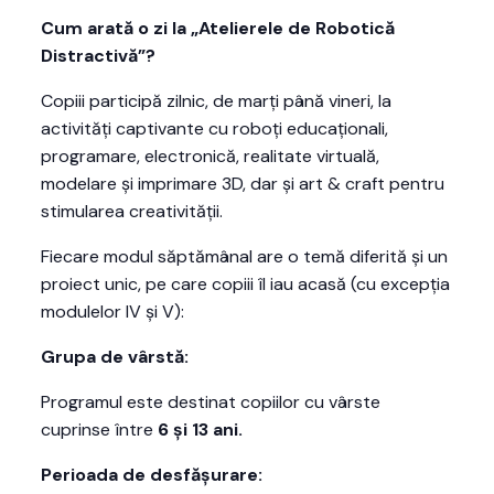
Cum arată o zi la „Atelierele de Robotică
Distractivă”?
Copiii participă zilnic, de marți până vineri, la
activități captivante cu roboți educaționali,
programare, electronică, realitate virtuală,
modelare și imprimare 3D, dar și art & craft pentru
stimularea creativității.
Fiecare modul săptămânal are o temă diferită și un
proiect unic, pe care copiii îl iau acasă (cu excepția
modulelor IV și V):
Grupa de vârstă:
Programul este destinat copiilor cu vârste
cuprinse între
6 și 13 ani.
Perioada de desfășurare: