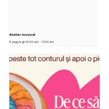
Atelier muzical
8 august @ 10:00 am
-
11:00 am