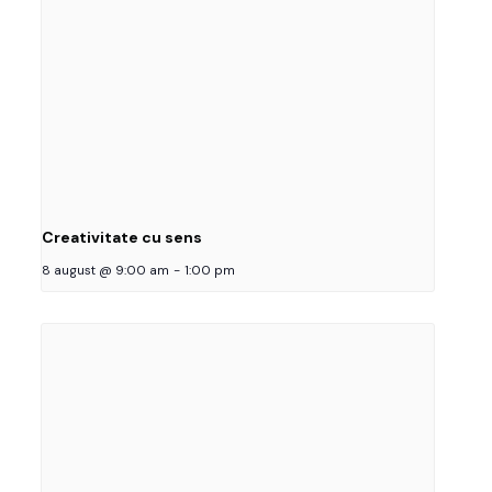
Creativitate cu sens
8 august @ 9:00 am
-
1:00 pm