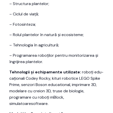
– Structura plantelor;
– Ciclul de viață;
– Fotosinteza;
– Rolul plantelor în natură și ecosisteme;
– Tehnologia în agricultură;
– Programarea roboților pentru monitorizarea și
îngrijirea plantelor.
Tehnologii și echipamente utilizate:
roboți edu-
caționali Codey Rocky, kituri robotice LEGO Spike
Prime, senzori Boson educational, imprimare 3D,
modelare cu creion 3D, truse de biologie,
programare cu roboți mBlock,
simulatoaresoftware.