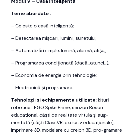
Modul V – Casa inteligentă
Teme abordate :
– Ce este o casă inteligentă;
– Detectarea mișcării, luminii, sunetului;
– Automatizări simple: lumină, alarmă, afișaj;
– Programarea condiționată (dacă…atunci…);
– Economia de energie prin tehnologie;
– Electronică și programare.
Tehnologii și echipamente utilizate:
kituri
robotice LEGO Spike Prime, senzori Boson
educational, căști de realitate virtula și aug-
mentată (căști ClassVR, exclusiv educaționale),
imprimare 3D, modelare cu creion 3D, pro-gramare