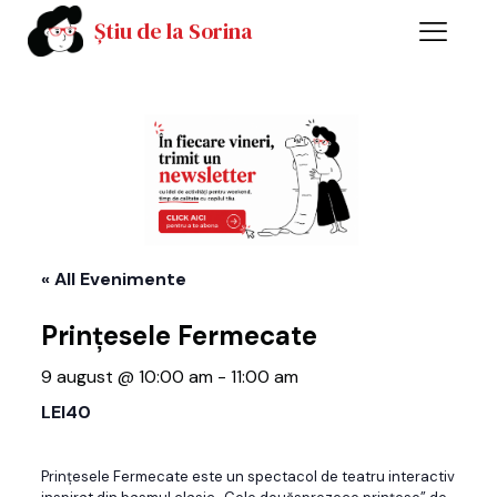
Știu de la Sorina
« All Evenimente
Prințesele Fermecate
9 august @ 10:00 am
-
11:00 am
LEI40
Prințesele Fermecate este un spectacol de teatru interactiv