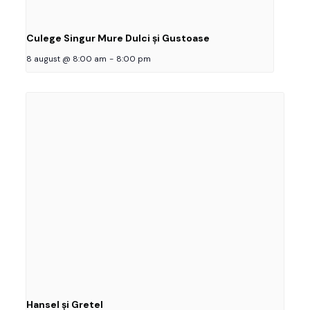
Culege Singur Mure Dulci și Gustoase
8 august @ 8:00 am
-
8:00 pm
Hansel și Gretel