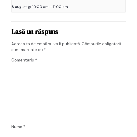
8 august @ 10:00 am
-
11:00 am
Lasă un răspuns
Adresa ta de email nu va fi publicată.
Câmpurile obligatorii
sunt marcate cu
*
Comentariu
*
Nume
*