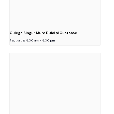
Culege Singur Mure Dulci și Gustoase
7 august @ 8:00 am
-
8:00 pm