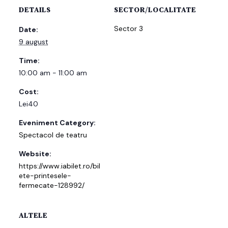
DETAILS
SECTOR/LOCALITATE
Sector 3
Date:
9 august
Time:
10:00 am - 11:00 am
Cost:
Lei40
Eveniment Category:
Spectacol de teatru
Website:
https://www.iabilet.ro/bil
ete-printesele-
fermecate-128992/
ALTELE