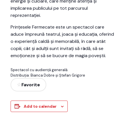
energie și culoare, care menține atenția și
implicarea publicului pe tot parcursul
reprezentației.
Prințesele Fermecate este un spectacol care
aduce împreună teatrul, joaca și educația, oferind
o experiență caldă și memorabilă, în care atât
copiii, cât și adulții sunt invitați să râdă, să se
emoționeze și să se bucure de magia poveștii.
Spectacol cu audiență generală.
Distribuția: Bianca Dobre și Ștefan Grigore
Favorite
Add to calendar