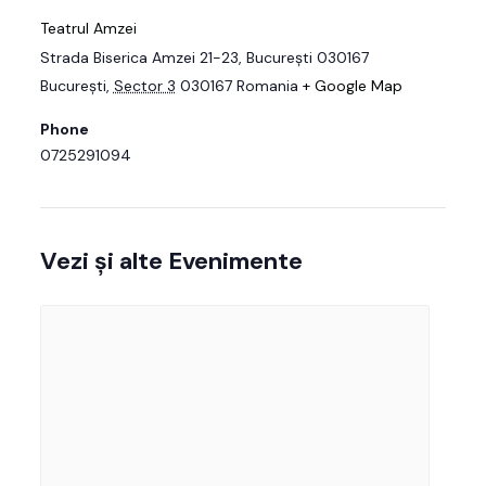
Teatrul Amzei
Strada Biserica Amzei 21-23, București 030167
București
,
Sector 3
030167
Romania
+ Google Map
Phone
0725291094
Vezi și alte Evenimente