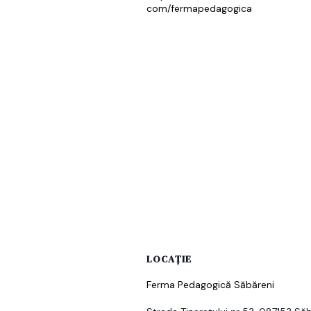
com/fermapedagogica
LOCAȚIE
Ferma Pedagogică Săbăreni