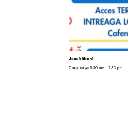
Joacă liberă
7 august @ 9:30 am
-
7:30 pm