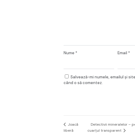
Nume
*
Email
*
Salvează-mi numele, emailul și sit
când o să comentez.
Detectivii mineralelor – p
Joacă
liberă
cuarțul transparent