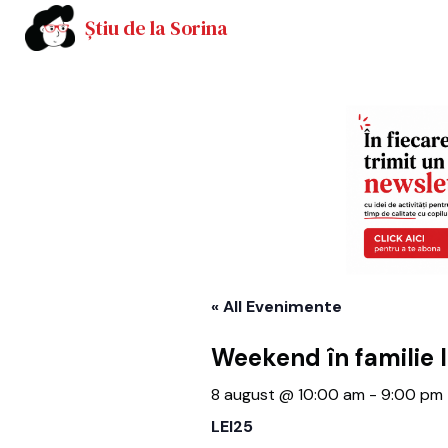
Știu de la Sorina
« All Evenimente
Weekend în familie 
8 august @ 10:00 am
-
9:00 pm
LEI25