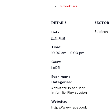
Outlook Live
DETAILS
SECTOR
Săbăreni
Date:
8 august
Time:
10:00 am - 9:00 pm
Cost:
Lei25
Eveniment
Categories:
Activitate în aer liber
,
În familie
,
Play session
Website:
https://www.facebook.