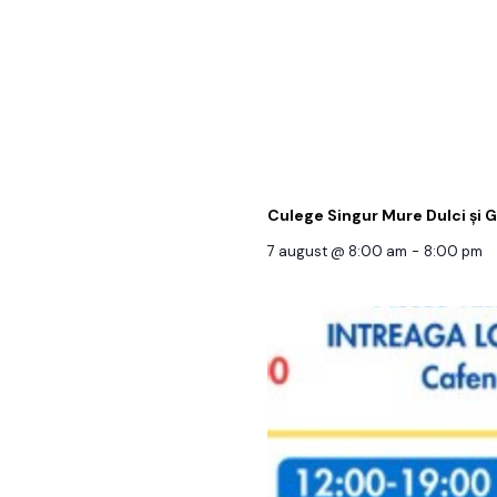
Culege Singur Mure Dulci și 
7 august @ 8:00 am
-
8:00 pm