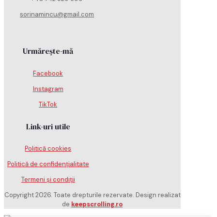
sorinamincu@gmail.com
Urmărește-mă
Facebook
Instagram
TikTok
Link-uri utile
Politică cookies
Politică de confidențialitate
Termeni și condiții
Copyright 2026. Toate drepturile rezervate. Design realizat
de
keepscrolling.ro