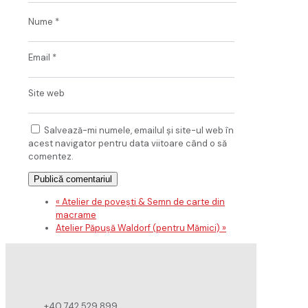
Nume
*
Email
*
Site web
Salvează-mi numele, emailul și site-ul web în
acest navigator pentru data viitoare când o să
comentez.
«
Atelier de povești & Semn de carte din
macrame
Atelier Păpușă Waldorf (pentru Mămici)
»
+40 742 529 899