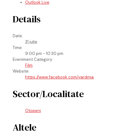
Outlook Live
Details
Date:
31 iulie
Time:
9:00 pm - 10:30 pm
Eveniment Category:
Film
Website:
https://www.facebook.com/yardinia
Sector/Localitate
Otopeni
Altele