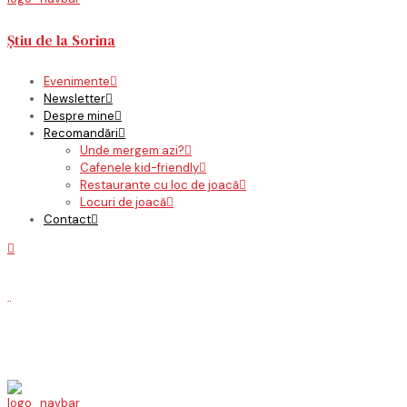
Știu de la Sorina
Evenimente
Newsletter
Despre mine
Recomandări
Unde mergem azi?
Cafenele kid-friendly
Restaurante cu loc de joacă
Locuri de joacă
Contact