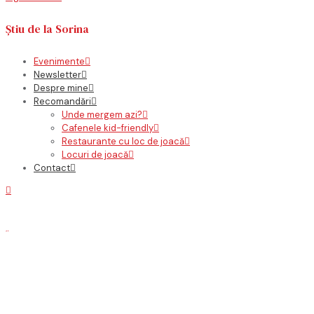
Știu de la Sorina
Evenimente
Newsletter
Despre mine
Recomandări
Unde mergem azi?
Cafenele kid-friendly
Restaurante cu loc de joacă
Locuri de joacă
Contact