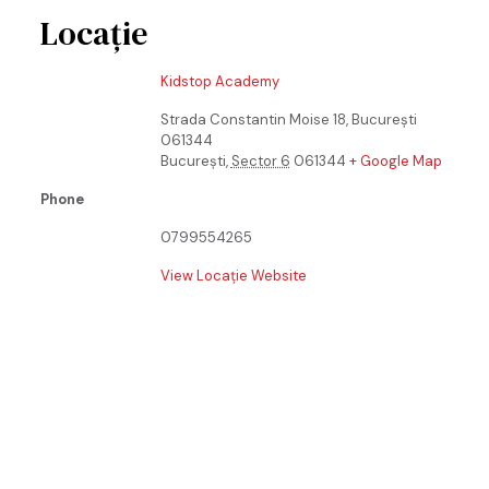
Locație
Kidstop Academy
Strada Constantin Moise 18, București
061344
București
,
Sector 6
061344
+ Google Map
Phone
0799554265
View Locație Website