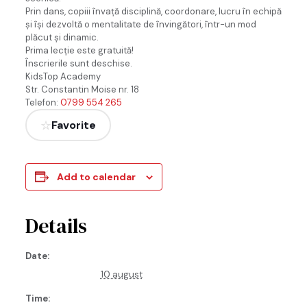
Prin dans, copiii învață disciplină, coordonare, lucru în echipă
și își dezvoltă o mentalitate de învingători, într-un mod
plăcut și dinamic.
Prima lecție este gratuită!
Înscrierile sunt deschise.
KidsTop Academy
Str. Constantin Moise nr. 18
Telefon:
0799 554 265
Favorite
Add to calendar
Details
Date:
10 august
Time: