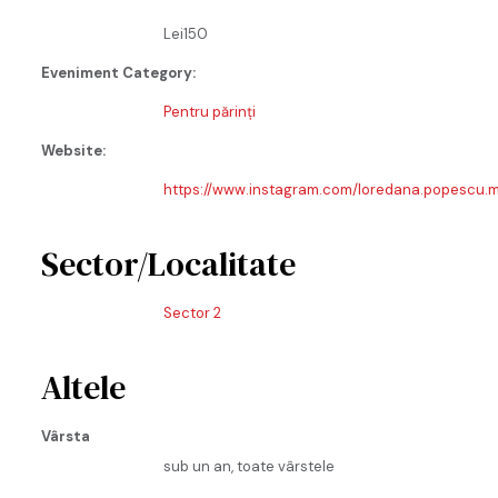
Lei150
Eveniment Category:
Pentru părinți
Website:
https://www.instagram.com/loredana.popescu
Sector/Localitate
Sector 2
Altele
Vârsta
sub un an, toate vârstele