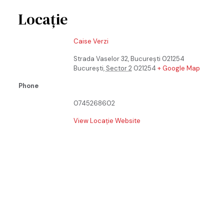
Locație
Caise Verzi
Strada Vaselor 32, București 021254
București
,
Sector 2
021254
+ Google Map
Phone
0745268602
View Locație Website