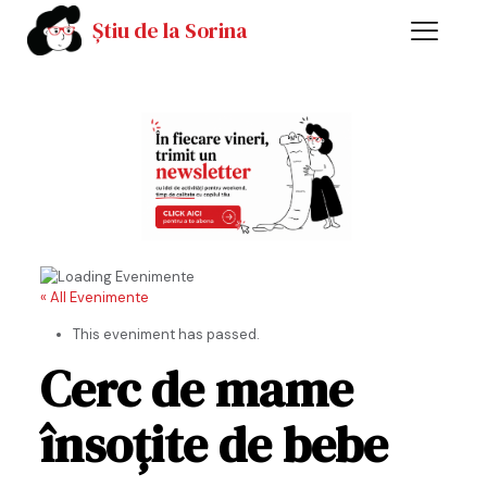
Știu de la Sorina
« All Evenimente
This eveniment has passed.
Cerc de mame
însoțite de bebe