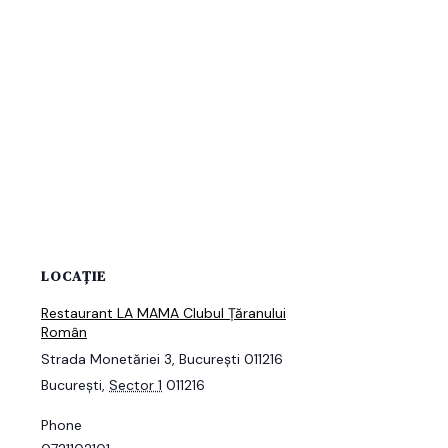
LOCAȚIE
Restaurant LA MAMA Clubul Țăranului
Român
Strada Monetăriei 3, București 011216
București
,
Sector 1
011216
Phone