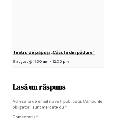
Teatru de păpuși „Căsuța din pădure”
9 august @ 11:00 am
-
12:00 pm
Lasă un răspuns
Adresa ta de email nu va fi publicată.
Câmpurile
obligatorii sunt marcate cu
*
Comentariu
*