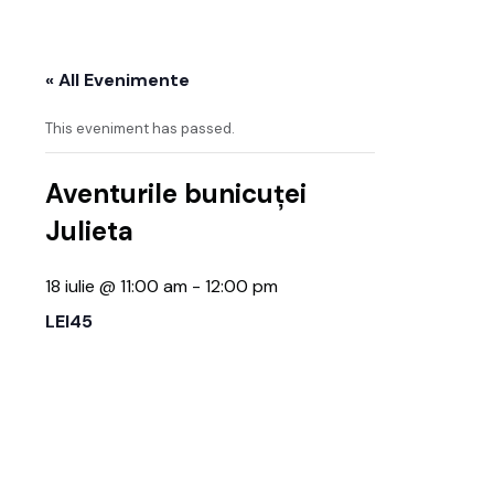
« All Evenimente
This eveniment has passed.
Aventurile bunicuței
Julieta
18 iulie @ 11:00 am
-
12:00 pm
LEI45