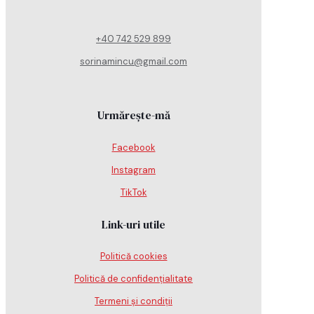
+40 742 529 899
sorinamincu@gmail.com
Urmărește-mă
Facebook
Instagram
TikTok
Link-uri utile
Politică cookies
Politică de confidențialitate
Termeni și condiții