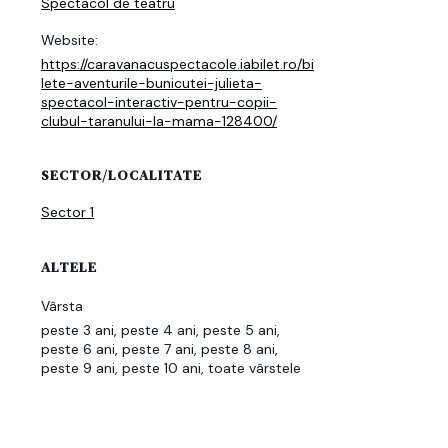
Spectacol de teatru
Website:
https://caravanacuspectacole.iabilet.ro/bi
lete-aventurile-bunicutei-julieta-
spectacol-interactiv-pentru-copii-
clubul-taranului-la-mama-128400/
SECTOR/LOCALITATE
Sector 1
ALTELE
Vârsta
peste 3 ani, peste 4 ani, peste 5 ani,
peste 6 ani, peste 7 ani, peste 8 ani,
peste 9 ani, peste 10 ani, toate vârstele