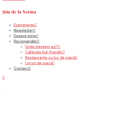
Știu de la Sorina
Evenimente
Newsletter
Despre mine
Recomandări
Unde mergem azi?
Cafenele kid-friendly
Restaurante cu loc de joacă
Locuri de joacă
Contact