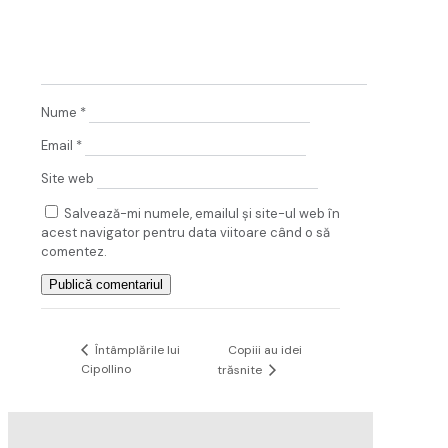
Nume
*
Email
*
Site web
Salvează-mi numele, emailul și site-ul web în
acest navigator pentru data viitoare când o să
comentez.
Copiii au idei
Întâmplările lui
Cipollino
trăsnite