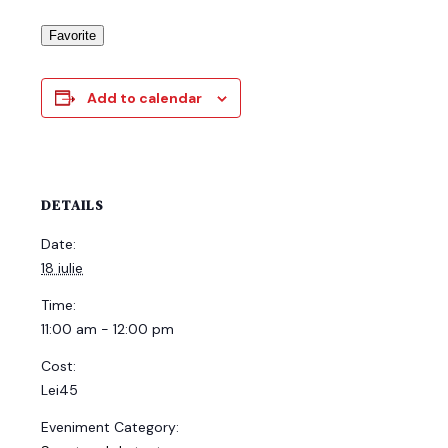
Favorite
Add to calendar
DETAILS
Date:
18 iulie
Time:
11:00 am - 12:00 pm
Cost:
Lei45
Eveniment Category: