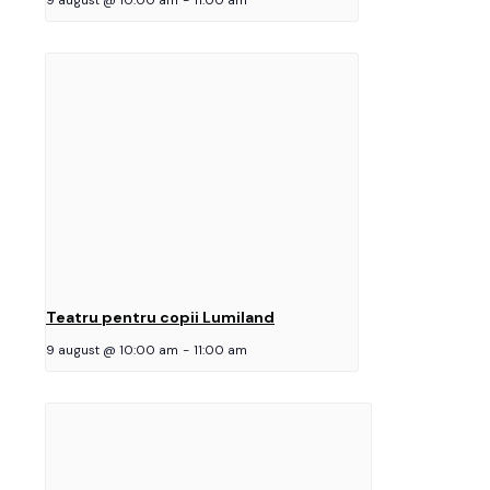
9 august @ 10:00 am
-
11:00 am
Teatru pentru copii Lumiland
9 august @ 10:00 am
-
11:00 am