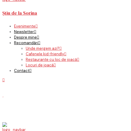
Știu de la Sorina
Evenimente
Newsletter
Despre mine
Recomandări
Unde mergem azi?
Cafenele kid-friendly
Restaurante cu loc de joacă
Locuri de joacă
Contact