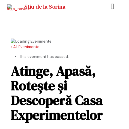
Știu de la Sorina
« All Evenimente
This eveniment has passed.
Atinge, Apasă,
Rotește și
Descoperă Casa
Experimentelor