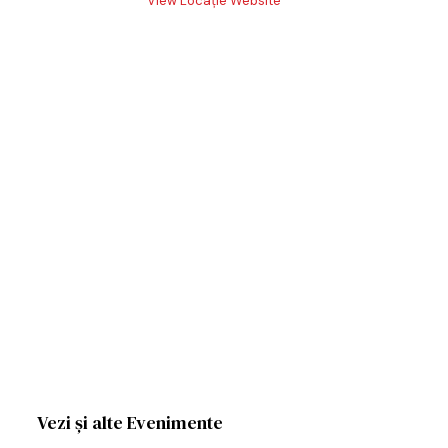
View Locație Website
Vezi și alte Evenimente