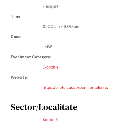
7 august
Time:
10:00 am - 6:00 pm
Cost:
Lei36
Eveniment Category:
Expoziție
Website:
https://bilete.casaexperimentelor.ro/
Sector/Localitate
Sector 3