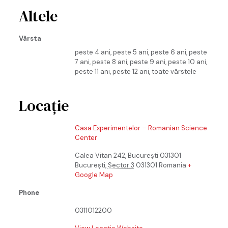
Altele
Vârsta
peste 4 ani, peste 5 ani, peste 6 ani, peste
7 ani, peste 8 ani, peste 9 ani, peste 10 ani,
peste 11 ani, peste 12 ani, toate vârstele
Locație
Casa Experimentelor – Romanian Science
Center
Calea Vitan 242, București 031301
București
,
Sector 3
031301
Romania
+
Google Map
Phone
0311012200