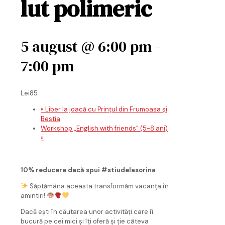
lut polimeric
5 august @ 6:00 pm
-
7:00 pm
Lei85
«
Liber la joacă cu Prințul din Frumoasa și
Bestia
Workshop „English with friends” (5-8 ani)
»
10% reducere dacă spui #stiudelasorina
Săptămâna aceasta transformăm vacanța în
amintiri!
Dacă ești în căutarea unor activități care îi
bucură pe cei mici și îți oferă și ție câteva