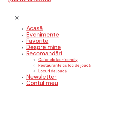
✕
Acasă
Evenimente
Favorite
Despre mine
Recomandări
Cafenele kid-friendly
Restaurante cu loc de joacă
Locuri de joacă
Newsletter
Contul meu