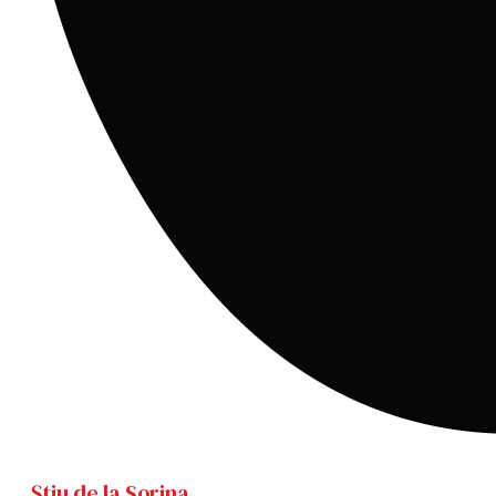
Știu de la Sorina