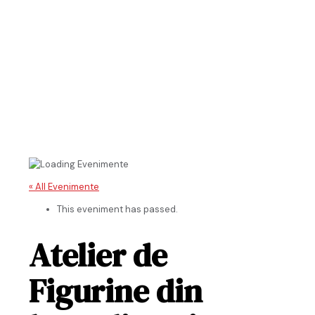
« All Evenimente
This eveniment has passed.
Atelier de
Figurine din