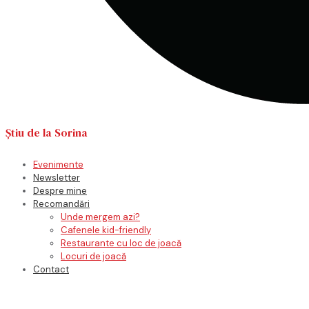
Știu de la Sorina
Evenimente
Newsletter
Despre mine
Recomandări
Unde mergem azi?
Cafenele kid-friendly
Restaurante cu loc de joacă
Locuri de joacă
Contact