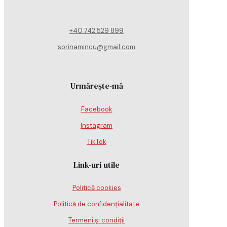
+40 742 529 899
sorinamincu@gmail.com
Urmărește-mă
Facebook
Instagram
TikTok
Link-uri utile
Politică cookies
Politică de confidențialitate
Termeni și condiții