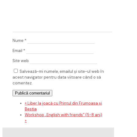
Nume
*
Email
*
Site web
Salvează-mi numele, emailul și site-ul web în
acest navigator pentru data viitoare când o să
comentez.
«
Liber la joacă cu Prințul din Frumoasa și
Bestia
Workshop „English with friends” (5-8 ani)
»