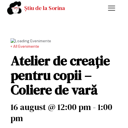
Știu de la Sorina
« All Evenimente
Atelier de creație
pentru copii –
Coliere de vară
16 august @ 12:00 pm
-
1:00
pm