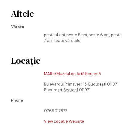
Altele
Vârsta
peste 4 ani, peste 5 ani, peste 6 ani, peste
7 ani, toate vârstele
Locație
MARe/Muzeul de Artă Recentă
Bulevardul Primăverii 15, București 011971
București
,
Sector 1
011971
Phone
0769017872
View Locație Website