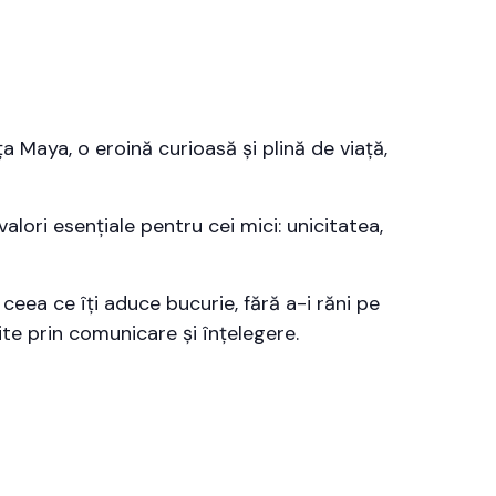
a Maya, o eroină curioasă și plină de viață,
valori esențiale pentru cei mici: unicitatea,
 ceea ce îți aduce bucurie, fără a-i răni pe
ite prin comunicare și înțelegere.