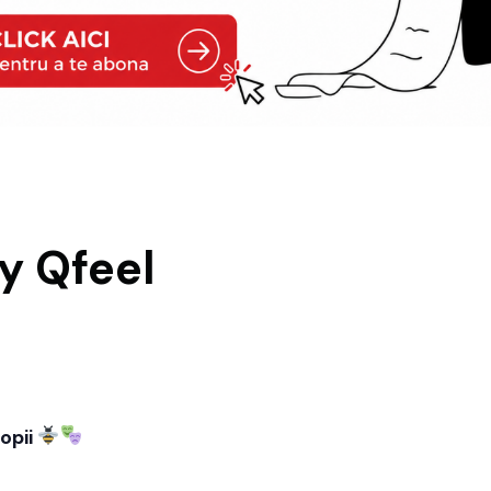
y Qfeel
opii