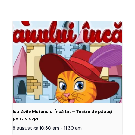
Isprăvile Motanului Încălțat – Teatru de păpuși
pentru copii
8 august @ 10:30 am
-
11:30 am