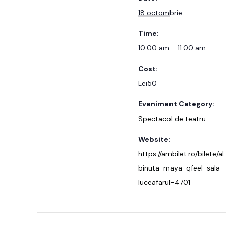
18 octombrie
Time:
10:00 am - 11:00 am
Cost:
Lei50
Eveniment Category:
Spectacol de teatru
Website:
https://ambilet.ro/bilete/al
binuta-maya-qfeel-sala-
luceafarul-4701