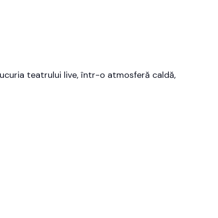
ucuria teatrului live, într-o atmosferă caldă,