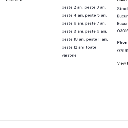
peste 2 ani, peste 3 ani,
Strad
peste 4 ani, peste 5 ani,
Bucur
peste 6 ani, peste 7 ani,
Bucur
0301
peste 8 ani, peste 9 ani,
peste 10 ani, peste 11 ani,
Phon
peste 12 ani, toate
0759
vârstele
View 