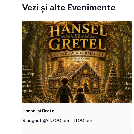
Vezi și alte Evenimente
Hansel și Gretel
8 august @ 10:00 am
-
11:00 am