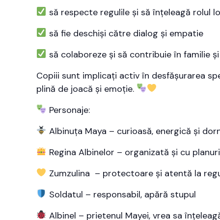
să respecte regulile și să înțeleagă rolul lo
să fie deschiși către dialog și empatie
să colaboreze și să contribuie în familie 
Copiii sunt implicați activ în desfășurarea sp
plină de joacă și emoție.
Personaje:
Albinuța Maya – curioasă, energică și do
Regina Albinelor – organizată și cu planur
Zumzulina – protectoare și atentă la regul
Soldatul – responsabil, apără stupul
Albinel – prietenul Mayei, vrea sa înțeleag