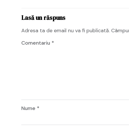
Lasă un răspuns
Adresa ta de email nu va fi publicată.
Câmpuri
Comentariu
*
Nume
*