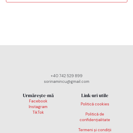
+40 742 529 899
sorinamincu@gmail.com
Urmărește-mă
Link-uri utile
Facebook
Politică cookies
Instagram
TikTok
Politică de
confidențialitate
Termeni și condiții