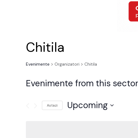
Chitila
Evenimente
Organizatori
Chitila
Evenimente from this sector
Upcoming
Astazi
Alege
data.