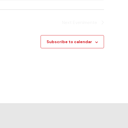
Next
Evenimente
Subscribe to calendar