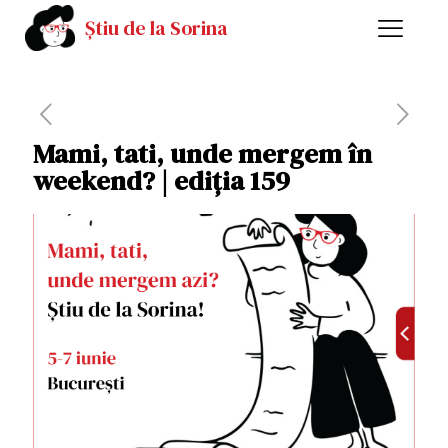
Știu de la Sorina
Mami, tati, unde mergem în
weekend? | ediția 159