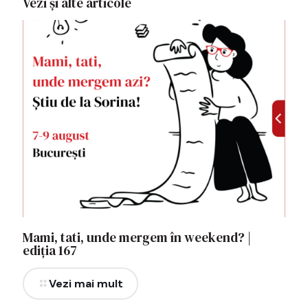
Vezi și alte articole
Mami, tati, unde mergem în weekend? |
ediția 167
Vezi mai mult