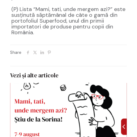
(P) Lista “Mami, tati, unde mergem azi?” este
susținută săptămânal de câte o gamă din
portofoliul Superfood, unul din primii
importatori de produse pentru copii din
România.
Share
Vezi și alte articole