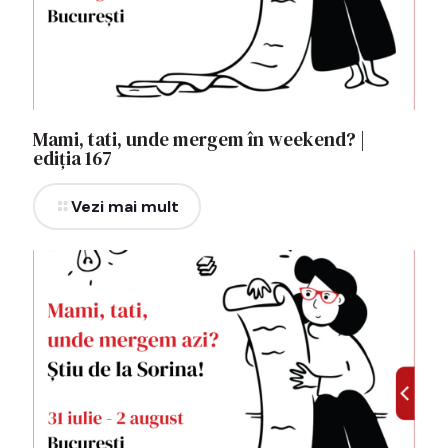
Mami, tati, unde mergem în weekend? |
ediția 167
Vezi mai mult