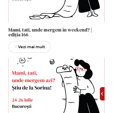
Mami, tati, unde mergem în weekend? |
ediția 166
Vezi mai mult