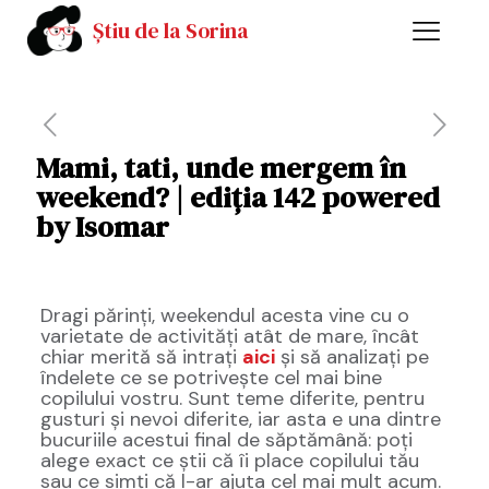
Știu de la Sorina
Mami, tati, unde mergem în
weekend? | ediția 142 powered
by Isomar
Dragi părinți, weekendul acesta vine cu o
varietate de activități atât de mare, încât
chiar merită să intrați
aici
și să analizați pe
îndelete ce se potrivește cel mai bine
copilului vostru. Sunt teme diferite, pentru
gusturi și nevoi diferite, iar asta e una dintre
bucuriile acestui final de săptămână: poți
alege exact ce știi că îi place copilului tău
sau ce simți că l-ar ajuta cel mai mult acum.