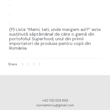
.
.
.
(P) Lista “Mami, tati, unde mergem azi?” este
susținută săptămânal de câte o gamă din
portofoliul Superfood, unul din primii
importatori de produse pentru copii din
România.
Share
+40 742 529 899
sorinamincu@gmail.com