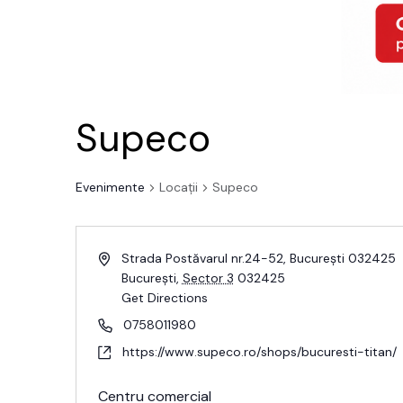
Supeco
Evenimente
Locații
Supeco
Strada Postăvarul nr.24-52, București 032425
București
,
Sector 3
032425
Get Directions
0758011980
https://www.supeco.ro/shops/bucuresti-titan/
Centru comercial