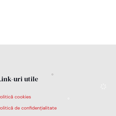
Link-uri utile
olitică cookies
olitică de confidențialitate