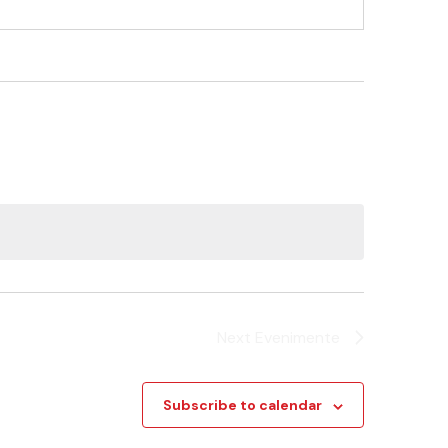
Next
Evenimente
Subscribe to calendar