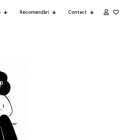
e
Recomandări
Contact