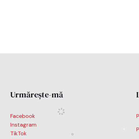
Urmărește-mă
Facebook
P
Instagram
P
TikTok