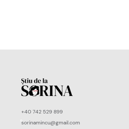
+40 742 529 899
sorinamincu@gmail.com