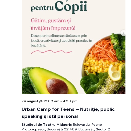
24 august @ 10:00 am
-
4:00 pm
Urban Camp for Teens – Nutriție, public
speaking și stil personal
Studioul de Teatru Midacris
Bulevardul Pache
Protopopescu, București 021409, București, Sector 2,