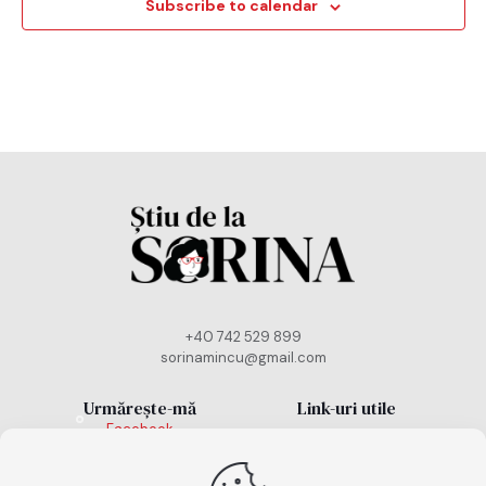
Subscribe to calendar
+40 742 529 899
sorinamincu@gmail.com
Urmărește-mă
Link-uri utile
Facebook
Politică cookies
Instagram
TikTok
Politică de