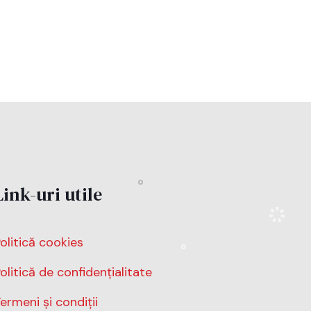
Link-uri utile
olitică cookies
olitică de confidențialitate
ermeni și condiții