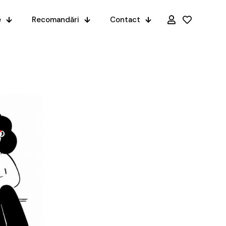
e
Recomandări
Contact