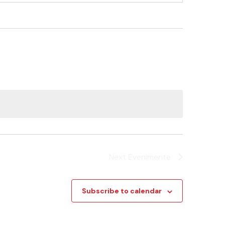
Next
Evenimente
Subscribe to calendar