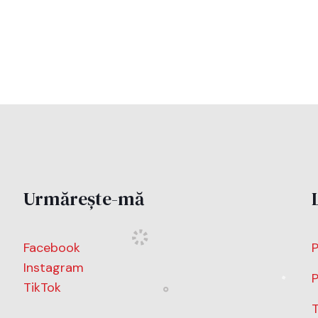
Urmărește-mă
Facebook
P
Instagram
P
TikTok
T