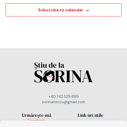
Subscribe to calendar
+40 742 529 899
sorinamincu@gmail.com
Urmărește-mă
Link-uri utile
Facebook
Politică cookies
Instagram