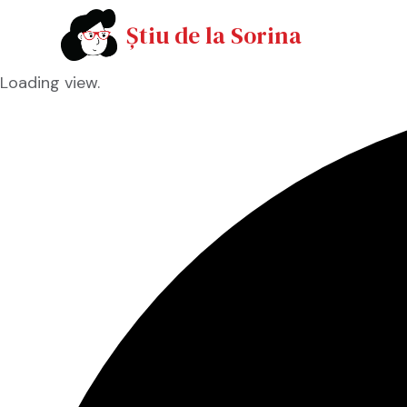
Știu de la Sorina
Loading view.