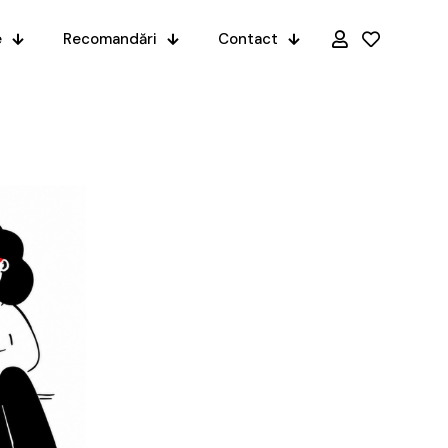
e
Recomandări
Contact