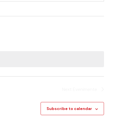
Next
Evenimente
Subscribe to calendar