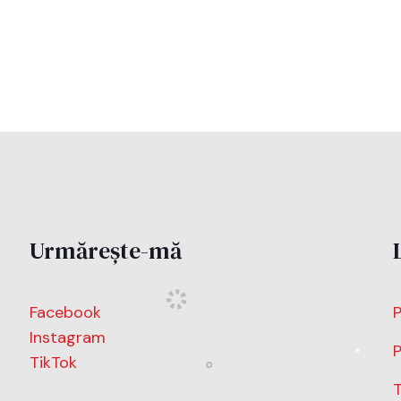
Urmărește-mă
Facebook
P
Instagram
P
TikTok
T