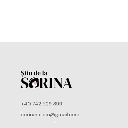
+40 742 529 899
sorinamincu@gmail.com