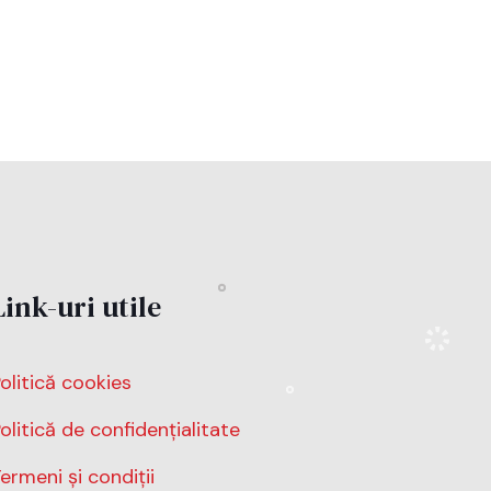
Link-uri utile
olitică cookies
olitică de confidențialitate
ermeni și condiții