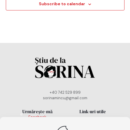
Subscribe to calendar
+40 742 529 899
sorinamincu@gmail.com
Urmărește-mă
Link-uri utile
Facebook
Politică cookies
Instagram
TikTok
Politică de